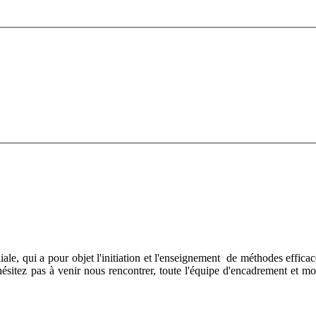
liale, qui a pour objet l'initiation et l'enseignement de méthodes effi
hésitez pas à venir nous rencontrer, t
oute l'équipe d'encadrement et mo