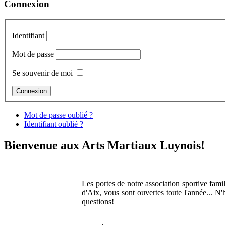
Connexion
Identifiant
Mot de passe
Se souvenir de moi
Mot de passe oublié ?
Identifiant oublié ?
Bienvenue aux Arts Martiaux Luynois!
Les portes de notre association sportive fami
d'Aix, vous sont ouvertes toute l'année... N'
questions!